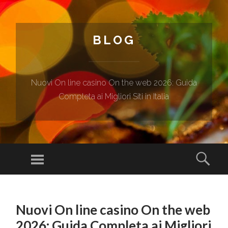
BLOG
Nuovi On line casino On the web 2026: Guida
Completa ai Migliori Siti in Italia
Menu
Sear
SKIP TO CONTENT
Nuovi On line casino On the web
2026: Guida Completa ai Migliori