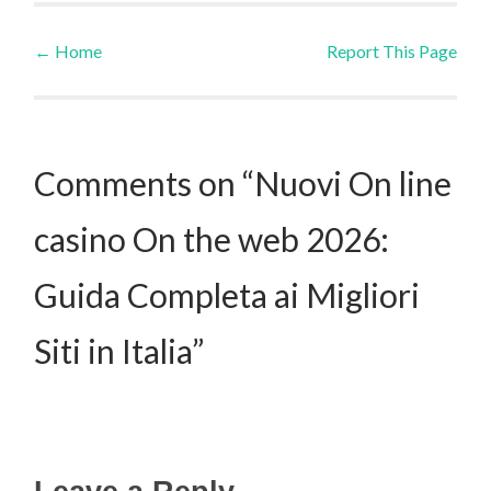
←
Home
Report This Page
Post navigation
Comments on “Nuovi On line
casino On the web 2026:
Guida Completa ai Migliori
Siti in Italia”