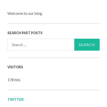
Welcome to our blog.
SEARCH PAST POSTS
Search for:
VISITORS
178 hits
TWITTER