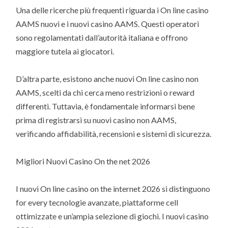
Una delle ricerche più frequenti riguarda i On line casino
AAMS nuovi e i nuovi casino AAMS. Questi operatori
sono regolamentati dall’autorità italiana e offrono
maggiore tutela ai giocatori.
D’altra parte, esistono anche nuovi On line casino non
AAMS, scelti da chi cerca meno restrizioni o reward
differenti. Tuttavia, è fondamentale informarsi bene
prima di registrarsi su nuovi casino non AAMS,
verificando affidabilità, recensioni e sistemi di sicurezza.
Migliori Nuovi Casino On the net 2026
I nuovi On line casino on the internet 2026 si distinguono
for every tecnologie avanzate, piattaforme cell
ottimizzate e un’ampia selezione di giochi. I nuovi casino