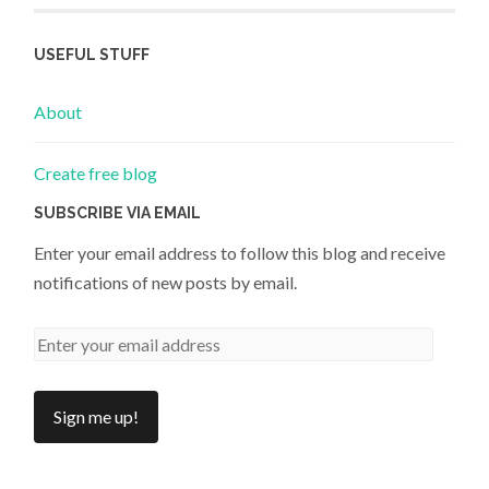
USEFUL STUFF
About
Create free blog
SUBSCRIBE VIA EMAIL
Enter your email address to follow this blog and receive
notifications of new posts by email.