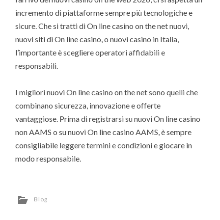
incremento di piattaforme sempre più tecnologiche e
sicure. Che si tratti di On line casino on the net nuovi,
nuovi siti di On line casino, o nuovi casino in Italia,
l’importante è scegliere operatori affidabili e
responsabili.
I migliori nuovi On line casino on the net sono quelli che
combinano sicurezza, innovazione e offerte
vantaggiose. Prima di registrarsi su nuovi On line casino
non AAMS o su nuovi On line casino AAMS, è sempre
consigliabile leggere termini e condizioni e giocare in
modo responsabile.
Blog