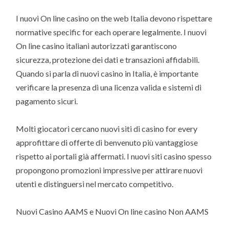
I nuovi On line casino on the web Italia devono rispettare
normative specific for each operare legalmente. I nuovi
On line casino italiani autorizzati garantiscono
sicurezza, protezione dei dati e transazioni affidabili.
Quando si parla di nuovi casino in Italia, è importante
verificare la presenza di una licenza valida e sistemi di
pagamento sicuri.
Molti giocatori cercano nuovi siti di casino for every
approfittare di offerte di benvenuto più vantaggiose
rispetto ai portali già affermati. I nuovi siti casino spesso
propongono promozioni impressive per attirare nuovi
utenti e distinguersi nel mercato competitivo.
Nuovi Casino AAMS e Nuovi On line casino Non AAMS